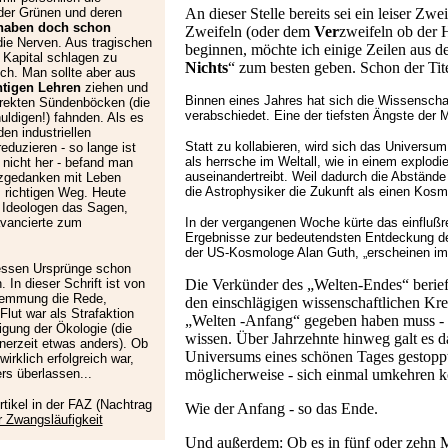
der Grünen und deren
An dieser Stelle bereits sei ein leiser Zw
haben doch schon
Zweifeln (oder dem
Ver
zweifeln ob der H
ie Nerven. Aus tragischen
beginnen, möchte ich einige Zeilen aus 
 Kapital schlagen zu
Nichts
“ zum besten geben. Schon der Titel
ich. Man sollte aber aus
htigen Lehren
ziehen und
Binnen eines Jahres hat sich die Wissenscha
orrekten Sündenböcken (die
verabschiedet. Eine der tiefsten Ängste der M
uldigen!) fahnden. Als es
den industriellen
Statt zu kollabieren, wird sich das Universu
duzieren - so lange ist
als herrsche im Weltall, wie in einem explodi
 nicht her - befand man
auseinandertreibt. Weil dadurch die Abständ
zgedanken mit Leben
die Astrophysiker die Zukunft als einen Kosmos
m richtigen Weg. Heute
e Ideologen das Sagen,
avancierte zum
In der vergangenen Woche kürte das einflußr
Ergebnisse zur bedeutendsten Entdeckung des
der US-Kosmologe Alan Guth, „erscheinen im
dessen Ursprünge schon
. In dieser Schrift ist von
Die Verkünder des „Welten-Endes“ beriefen
wemmung die Rede,
den einschlägigen wissenschaftlichen Kre
lut war als Strafaktion
„Welten -Anfang“ gegeben haben muss - vo
igung der Ökologie (die
wissen. Über Jahrzehnte hinweg galt es d
nerzeit etwas anders). Ob
Universums eines schönen Tages gestopp
wirklich erfolgreich war,
rs überlassen...
möglicherweise - sich einmal umkehren k
rtikel in der FAZ (Nachtrag
Wie der Anfang - so das Ende.
r Zwangsläufigkeit
Und außerdem: Ob es in fünf oder zehn M