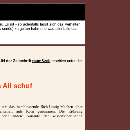
 Es ist - so jedenfalls lässt sich das Verhalten
 seriös) zu gelten habe und was allenfalls das
04 der Zeitschrift
raum&zeit
erschien unter der
 All schuf
es um das herablassende Sich-Lustig-Machen über
issenschaft aufs Korn genommen. Die Krönung
oder andere Variante der wissenschaftlichen